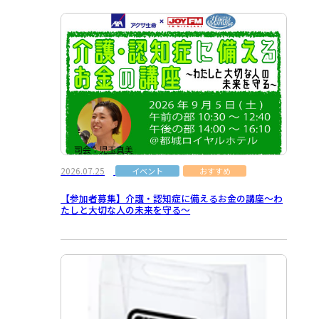
2026.07.25
イベント
おすすめ
【参加者募集】介護・認知症に備えるお金の講座～わ
たしと大切な人の未来を守る～