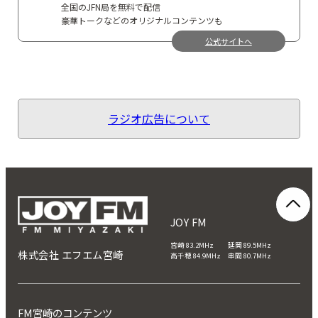
全国のJFN局を無料で配信
豪華トークなどのオリジナルコンテンツも
公式サイトへ
ラジオ広告について
JOY FM
宮崎 83.2MHz 延岡 89.5MHz
株式会社 エフエム宮崎
高千穂 84.9MHz 串間 80.7MHz
FM宮崎のコンテンツ