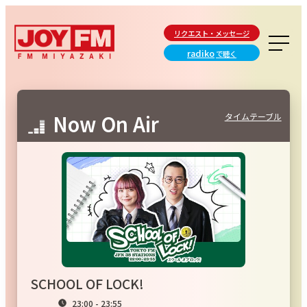
リクエスト・メッセージ
radiko
で聴く
Now On Air
タイムテーブル
SCHOOL OF LOCK!
23:00 - 23:55