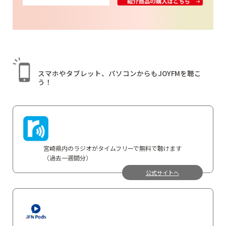
スマホやタブレット、
パソコンからも
JOYFMを聴こ
う！
宮崎県内のラジオがタイムフリーで無料で聴けます
（過去一週間分）
公式サイトへ