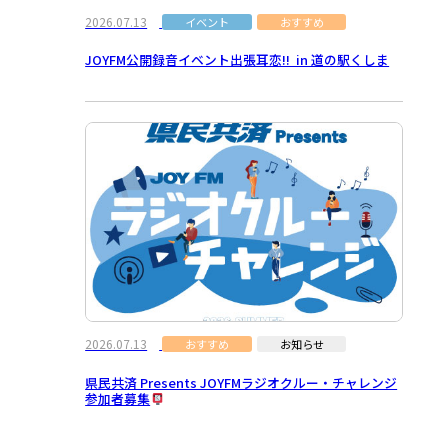
2026.07.13
イベント
おすすめ
JOYFM公開録音イベント出張耳恋!! in 道の駅くしま
2026.07.13
おすすめ
お知らせ
県民共済 Presents JOYFMラジオクルー・チャレンジ
参加者募集