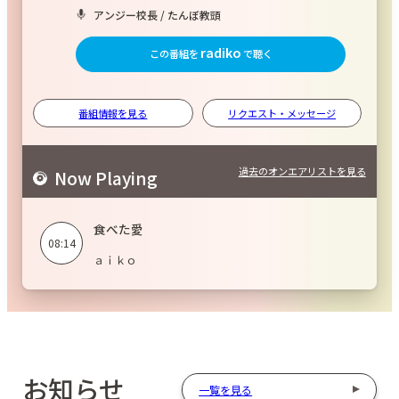
アンジー校長 / たんぼ教頭
radiko
この番組を
で聴く
番組情報を見る
リクエスト・メッセージ
過去のオンエアリストを見る
Now Playing
食べた愛
08:14
ａｉｋｏ
お知らせ
一覧を見る