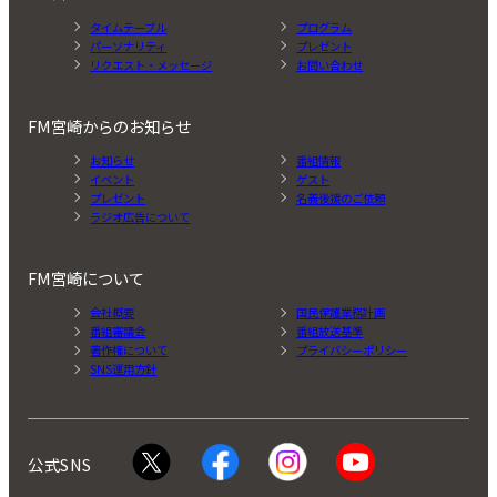
タイムテーブル
プログラム
パーソナリティ
プレゼント
リクエスト・メッセージ
お問い合わせ
FM宮崎からのお知らせ
お知らせ
番組情報
イベント
ゲスト
プレゼント
名義後援のご依頼
ラジオ広告について
FM宮崎について
会社概要
国民保護業務計画
番組審議会
番組放送基準
著作権について
プライバシーポリシー
SNS運用方針
公式SNS