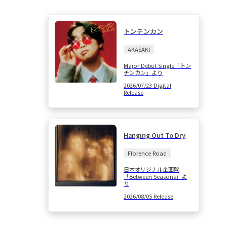
トンチンカン
AKASAKI
Major Debut Single「トン
チンカン」より
2026/07/23 Digital
Release
Hanging Out To Dry
Florence Road
日本オリジナル企画盤
「Between Seasons」よ
り
2026/08/05 Release