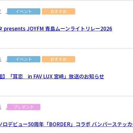
7
イベント
おすすめ
presents JOYFM 青島ムーンライトリレー2026
6
イベント
おすすめ
】「耳恋 in FAV LUX 宮崎」放送のお知らせ
5
プレゼント
ソロデビュー50周年「BORDER」コラボ バンパーステッカ