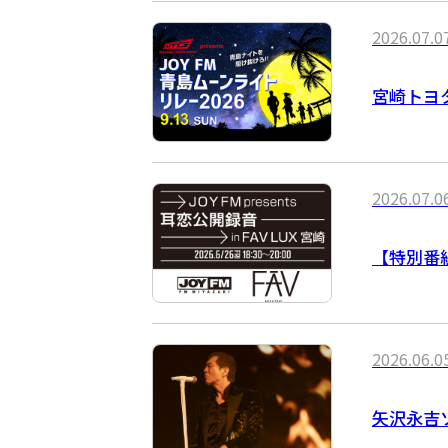
2026.07.0
宮崎トヨタ 
2026.07.0
【特別番組
2026.06.0
矢沢永吉