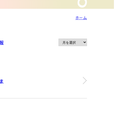
ホーム
報
ま