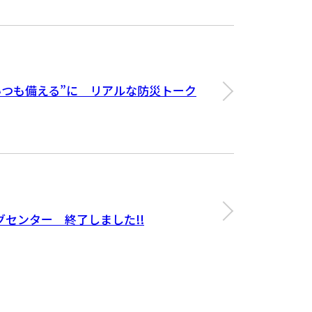
いつも備える”に リアルな防災トーク
グセンター 終了しました!!