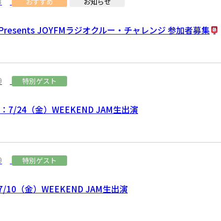
3
おすすめ
お知らせ
Presents JOYFMラジオクルー・チャレンジ 参加者募集
9
特別ゲスト
 ：7/24（金）WEEKEND JAM生出演
9
特別ゲスト
7/10（金）WEEKEND JAM生出演