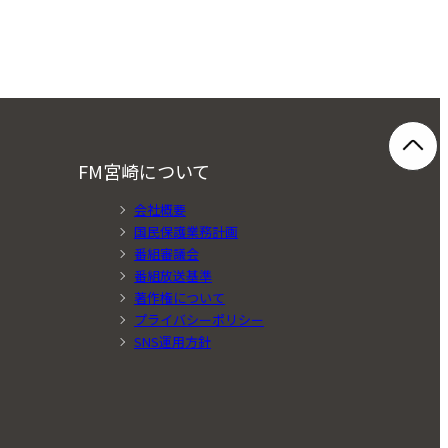
FM宮崎について
会社概要
国民保護業務計画
番組審議会
番組放送基準
著作権について
プライバシーポリシー
SNS運用方針