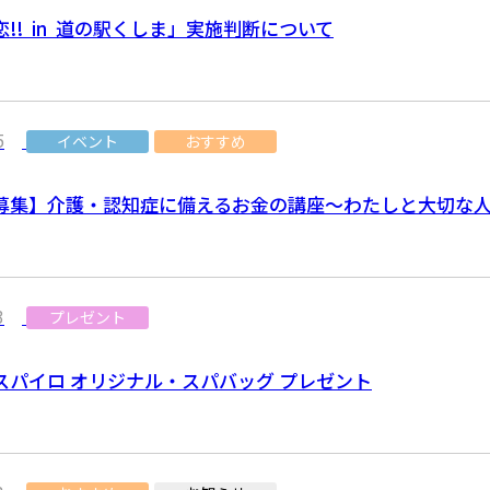
!! in 道の駅くしま」実施判断について
5
イベント
おすすめ
募集】介護・認知症に備えるお金の講座～わたしと大切な
3
プレゼント
スパイロ オリジナル・スパバッグ プレゼント