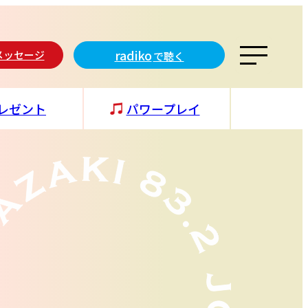
radiko
メッセージ
で聴く
レゼント
パワープレイ