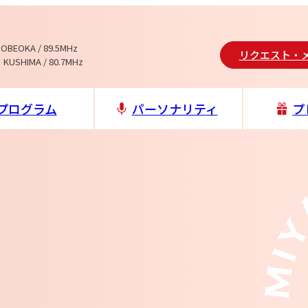
NOBEOKA / 89.5MHz
リクエスト・
 KUSHIMA / 80.7MHz
プログラム
パーソナリティ
プ