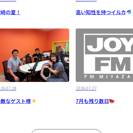
宮崎の夏！
高い知性を持つイルカ
26.07.28
2026.07.27
素敵なゲスト様
7月も残り数日