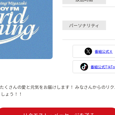
パーソナリティ
番組公式Ｘ
番組公式TikTo
たくさんの愛と元気をお届けします！ みなさんからのリク
ましょう！！