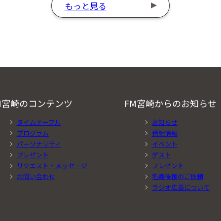
もっと見る
M宮崎のコンテンツ
FM宮崎からのお知らせ
タイムテーブル
お知らせ
プログラム
番組情報
パーソナリティ
イベント
プレゼント
ゲスト
リクエスト・メッセージ
プレゼント
お問い合わせ
名義後援のご依頼
ラジオ広告について