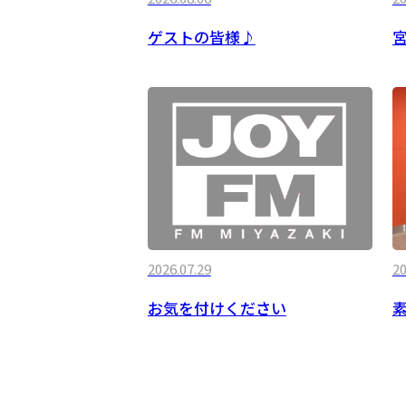
ゲストの皆様♪
2026.07.29
20
お気を付けください