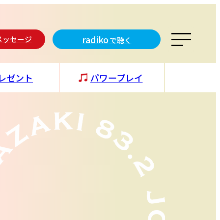
radiko
メッセージ
で聴く
レゼント
パワープレイ