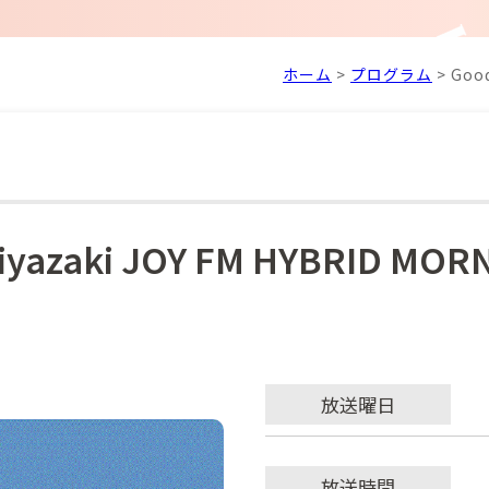
ホーム
>
プログラム
>
Good
iyazaki JOY FM HYBRID MOR
放送曜日
放送時間