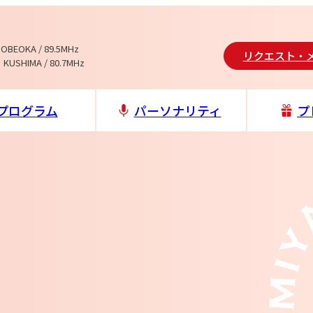
NOBEOKA / 89.5MHz
リクエスト・
 KUSHIMA / 80.7MHz
プログラム
パーソナリティ
プ