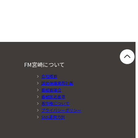
FM宮崎について
会社概要
国民保護業務計画
番組審議会
番組放送基準
著作権について
プライバシーポリシー
SNS運用方針