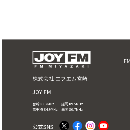
F
株式会社 エフエム宮崎
JOY FM
宮崎 83.2MHz 延岡 89.5MHz
高千穂 84.9MHz 串間 80.7MHz
公式SNS