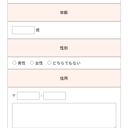
年齢
歳
性別
男性
女性
どちらでもない
住所
〒
-