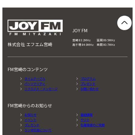
JOY FM
宮崎 83.2MHz 延岡 89.5MHz
株式会社 エフエム宮崎
高千穂 84.9MHz 串間 80.7MHz
FM宮崎のコンテンツ
タイムテーブル
プログラム
パーソナリティ
プレゼント
リクエスト・メッセージ
お問い合わせ
FM宮崎からのお知らせ
お知らせ
番組情報
イベント
ゲスト
プレゼント
名義後援のご依頼
ラジオ広告について