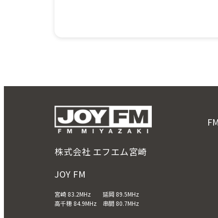
F
株式会社 エフエム宮崎
JOY FM
宮崎 83.2MHz 延岡 89.5MHz
高千穂 84.9MHz 串間 80.7MHz