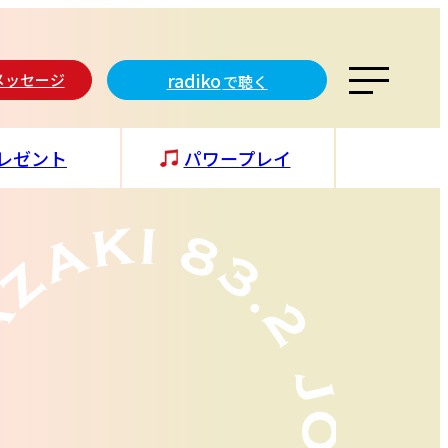
radiko
メッセージ
で聴く
レゼント
パワープレイ