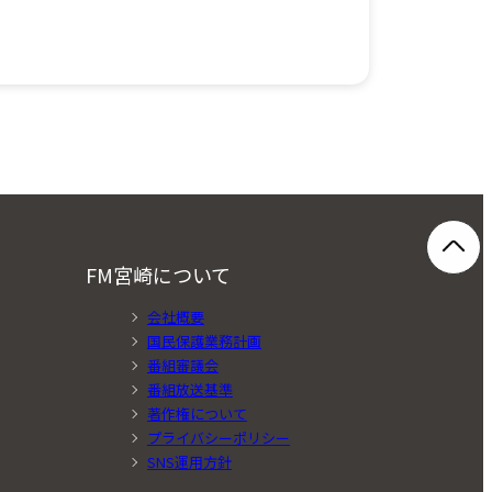
FM宮崎について
会社概要
国民保護業務計画
番組審議会
番組放送基準
著作権について
プライバシーポリシー
SNS運用方針