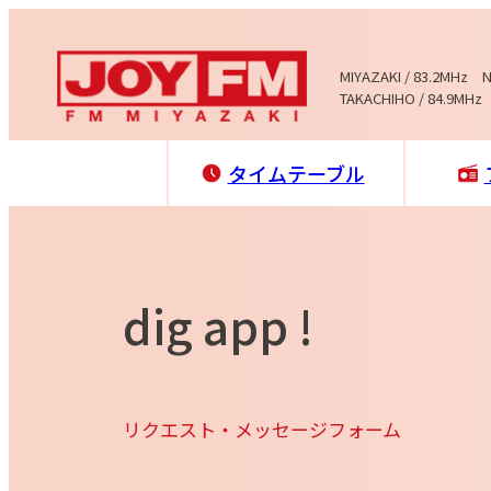
MIYAZAKI / 83.2MHz 
TAKACHIHO / 84.9MHz
タイムテーブル
dig app !
リクエスト・メッセージフォーム