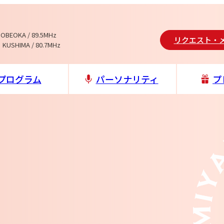
NOBEOKA / 89.5MHz
リクエスト・
 KUSHIMA / 80.7MHz
プログラム
パーソナリティ
プ