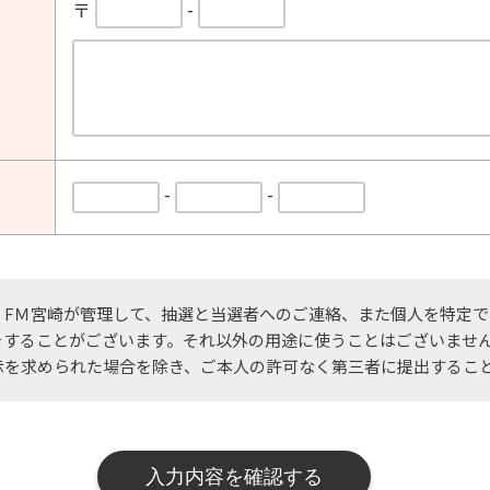
〒
-
-
-
、FＭ宮崎が管理して、抽選と当選者へのご連絡、また個人を特定で
をすることがございます。それ以外の用途に使うことはございませ
示を求められた場合を除き、ご本人の許可なく第三者に提出するこ