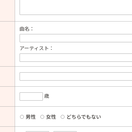
曲名：
アーティスト：
歳
男性
女性
どちらでもない