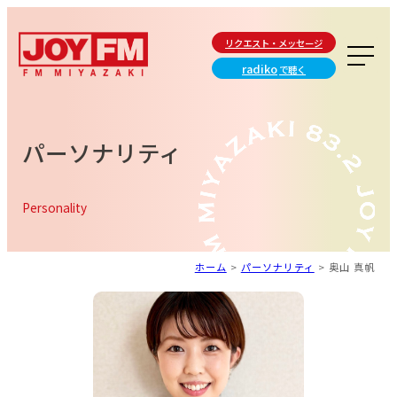
リクエスト・メッセージ
radiko
で聴く
パーソナリティ
Personality
ホーム
>
パーソナリティ
>
奥山 真帆