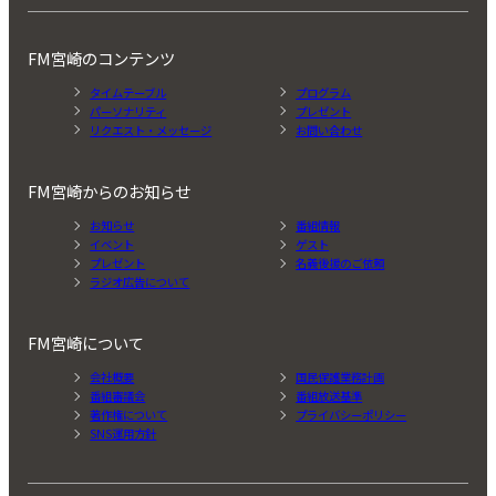
FM宮崎のコンテンツ
タイムテーブル
プログラム
パーソナリティ
プレゼント
リクエスト・メッセージ
お問い合わせ
FM宮崎からのお知らせ
お知らせ
番組情報
イベント
ゲスト
プレゼント
名義後援のご依頼
ラジオ広告について
FM宮崎について
会社概要
国民保護業務計画
番組審議会
番組放送基準
著作権について
プライバシーポリシー
SNS運用方針