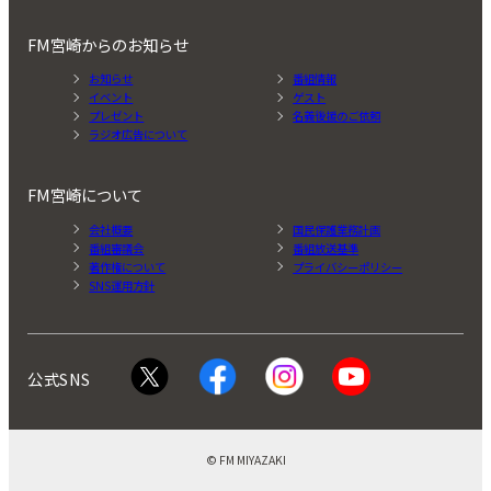
FM宮崎からのお知らせ
お知らせ
番組情報
イベント
ゲスト
プレゼント
名義後援のご依頼
ラジオ広告について
FM宮崎について
会社概要
国民保護業務計画
番組審議会
番組放送基準
著作権について
プライバシーポリシー
SNS運用方針
公式SNS
© FM MIYAZAKI