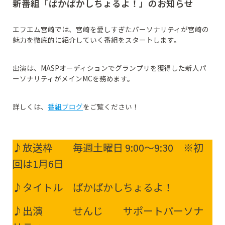
新番組「ぱかぱかしちょるよ！」のお知らせ
エフエム宮崎では、宮崎を愛しすぎたパーソナリティが宮崎の
魅力を徹底的に紹介していく番組をスタートします。
出演は、MASPオーディションでグランプリを獲得した新人パ
ーソナリティがメインMCを務めます。
詳しくは、
番組ブログ
をご覧ください！
♪放送枠 毎週土曜日 9:00～9:30 ※初
回は1月6日
♪タイトル ぱかぱかしちょるよ！
♪出演 せんじ サポートパーソナ