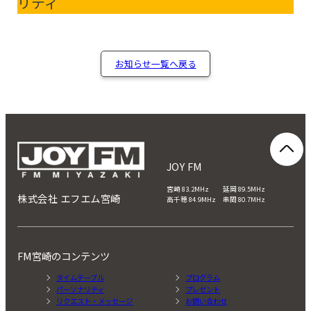
リティ
お知らせ一覧へ戻る
JOY FM
宮崎 83.2MHz 延岡 89.5MHz
株式会社 エフエム宮崎
高千穂 84.9MHz 串間 80.7MHz
FM宮崎のコンテンツ
タイムテーブル
プログラム
パーソナリティ
プレゼント
リクエスト・メッセージ
お問い合わせ