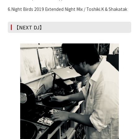
6.Night Birds 2019 Extended Night Mix / Toshiki.K & Shakatak
【NEXT DJ】