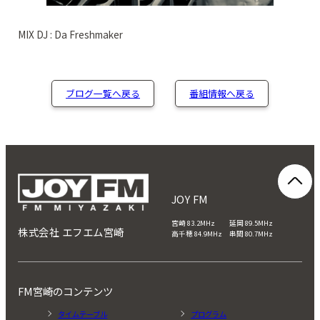
MIX DJ : Da Freshmaker
ブログ一覧へ戻る
番組情報へ戻る
JOY FM
宮崎 83.2MHz 延岡 89.5MHz
株式会社 エフエム宮崎
高千穂 84.9MHz 串間 80.7MHz
FM宮崎のコンテンツ
タイムテーブル
プログラム