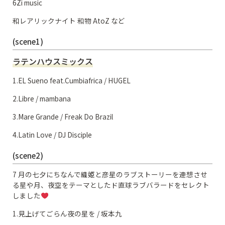
6Zi music
和レアリックナイト 和物 AtoZ など
(scene1)
ラテンハウスミックス
1.EL Sueno feat.Cumbiafrica / HUGEL
2.Libre / mambana
3.Mare Grande / Freak Do Brazil
4.Latin Love / DJ Disciple
(scene2)
7 月の七夕にちなんで織姫と彦星のラブストーリーを連想させ
る星や月、夜空をテーマとしたド直球ラブバラードをセレクト
しました
1.見上げてごらん夜の星を / 坂本九