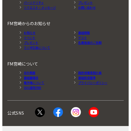
パーソナリティ
プレゼント
リクエスト・メッセージ
お問い合わせ
FM宮崎からのお知らせ
お知らせ
番組情報
イベント
ゲスト
プレゼント
名義後援のご依頼
ラジオ広告について
FM宮崎について
会社概要
国民保護業務計画
番組審議会
番組放送基準
著作権について
プライバシーポリシー
SNS運用方針
公式SNS