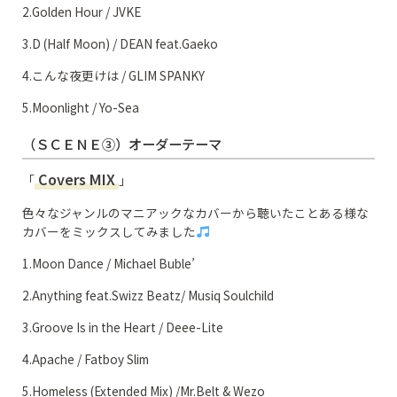
2.Golden Hour / JVKE
3.D (Half Moon) / DEAN feat.Gaeko
4.こんな夜更けは / GLIM SPANKY
5.Moonlight / Yo-Sea
（ＳＣＥＮＥ③）オーダーテーマ
Covers MIX
「
」
色々なジャンルのマニアックなカバーから聴いたことある様な
カバーをミックスしてみました
1.Moon Dance / Michael Buble’
2.Anything feat.Swizz Beatz/ Musiq Soulchild
3.Groove Is in the Heart / Deee-Lite
4.Apache / Fatboy Slim
5.Homeless (Extended Mix) /Mr.Belt & Wezo