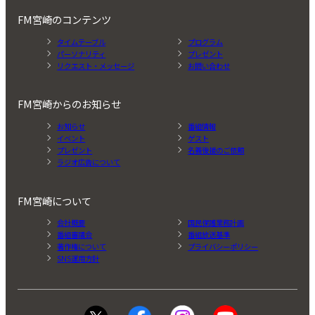
FM宮崎のコンテンツ
タイムテーブル
プログラム
パーソナリティ
プレゼント
リクエスト・メッセージ
お問い合わせ
FM宮崎からのお知らせ
お知らせ
番組情報
イベント
ゲスト
プレゼント
名義後援のご依頼
ラジオ広告について
FM宮崎について
会社概要
国民保護業務計画
番組審議会
番組放送基準
著作権について
プライバシーポリシー
SNS運用方針