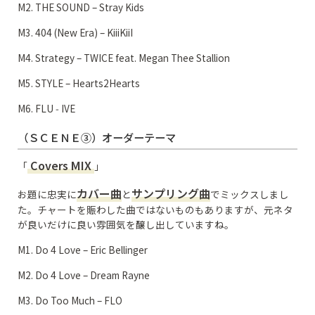
M2. THE SOUND – Stray Kids
M3. 404 (New Era) – KiiiKiiI
M4. Strategy – TWICE feat. Megan Thee Stallion
M5. STYLE – Hearts2Hearts
M6. FLU ‑ IVE
（ＳＣＥＮＥ③）オーダーテーマ
Covers MIX
「
」
カバー曲
サンプリング曲
お題に忠実に
と
でミックスしまし
た。チャートを賑わした曲ではないものもありますが、元ネタ
が良いだけに良い雰囲気を醸し出していますね。
M1. Do 4 Love – Eric Bellinger
M2. Do 4 Love – Dream Rayne
M3. Do Too Much – FLO