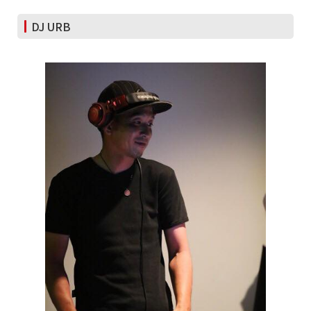
DJ URB