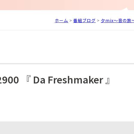
ホーム
>
番組ブログ
>
夕mix～音の旅
900 『 Da Freshmaker 』