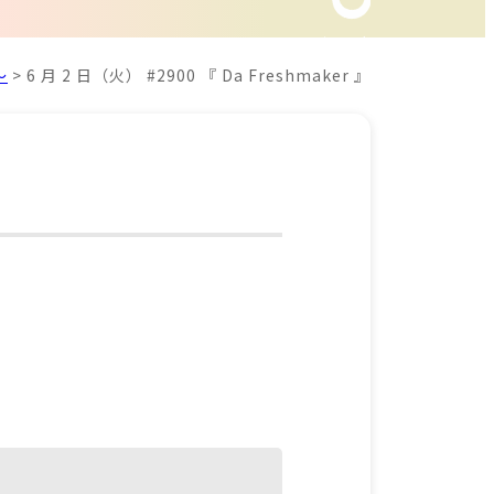
～
>
6 月 2 日（火） #2900 『 Da Freshmaker 』