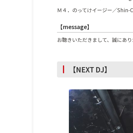
Ｍ４．のってけイージー／Shin-C
【message】
お聴きいただきまして、誠にあり
【NEXT DJ】