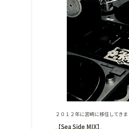
２０１２年に宮崎に移住してきま
【Sea Side MIX】