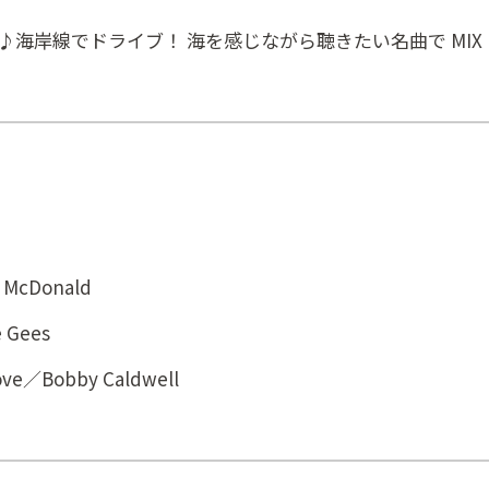
海岸線でドライブ！ 海を感じながら聴きたい名曲で MIX
l McDonald
 Gees
ove／Bobby Caldwell