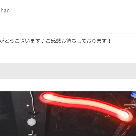
han
がとうございます♪ご感想お待ちしております！