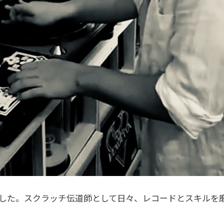
した。スクラッチ伝道師として日々、レコードとスキルを