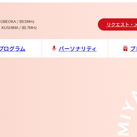
NOBEOKA / 89.5MHz
リクエスト・
 KUSHIMA / 80.7MHz
プログラム
パーソナリティ
プ