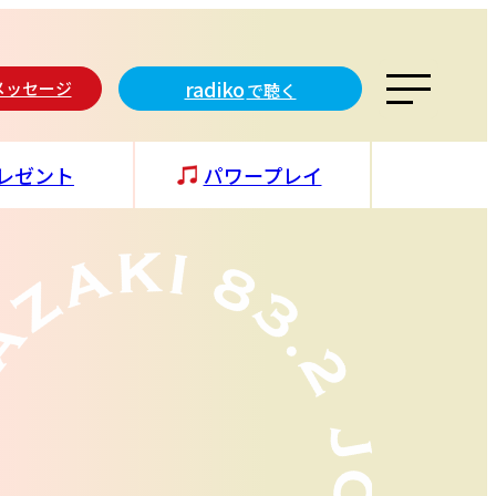
radiko
メッセージ
で聴く
レゼント
パワープレイ