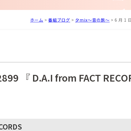
ホーム
>
番組ブログ
>
夕mix～音の旅～
>
6 月 1 
99 『 D.A.I from FACT REC
ECORDS