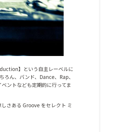
roduction】という自主レーベルに
ろん、バンド、Dance、Rap、
イベントなども定期的に行ってま
ある Groove をセレクト ミ