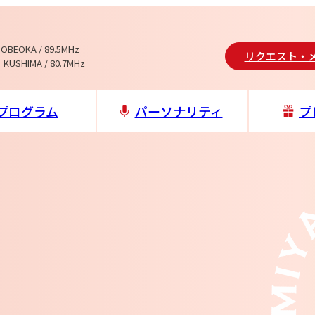
NOBEOKA / 89.5MHz
リクエスト・
 KUSHIMA / 80.7MHz
プログラム
パーソナリティ
プ