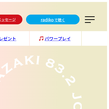
radiko
メッセージ
で聴く
レゼント
パワープレイ