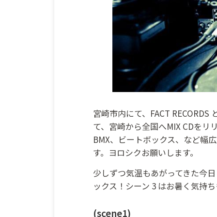
宮崎市内にて、FACT RECORDS
て、宮崎から全国へMIX CDを
BMX、ビートボックス、など幅
す。ヨロシクお願いします。
少しずつ気温もあがってきた今日この
ックス！シーン 3 はお暑く気持ち
(scene1)