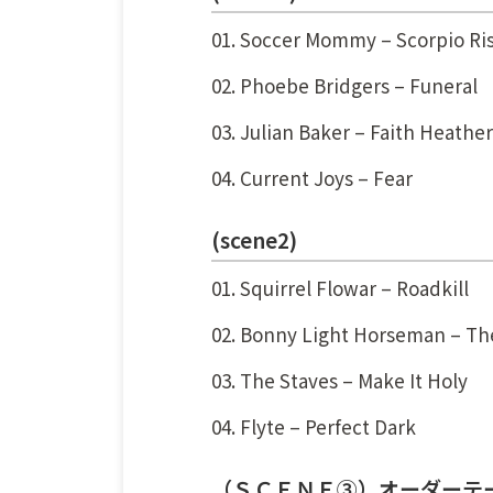
01. Soccer Mommy – Scorpio Ri
02. Phoebe Bridgers – Funeral
03. Julian Baker – Faith Heather
04. Current Joys – Fear
(scene2)
01. Squirrel Flowar – Roadkill
02. Bonny Light Horseman – Th
03. The Staves – Make It Holy
04. Flyte – Perfect Dark
（ＳＣＥＮＥ③）オーダーテ