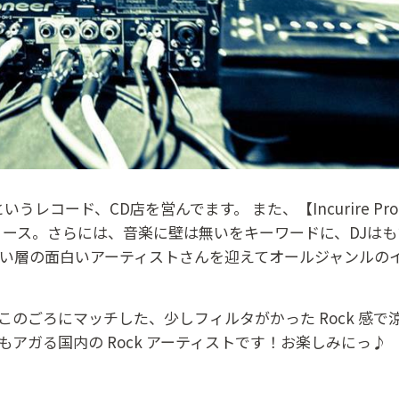
 というレコード、CD店を営んでます。 また、【Incurire P
リリース。さらには、音楽に壁は無いをキーワードに、DJはもち
広い層の面白いアーティストさんを迎えてオールジャンルの
ごろにマッチした、少しフィルタがかった Rock 感で涼しさ
もアガる国内の Rock アーティストです！お楽しみにっ♪