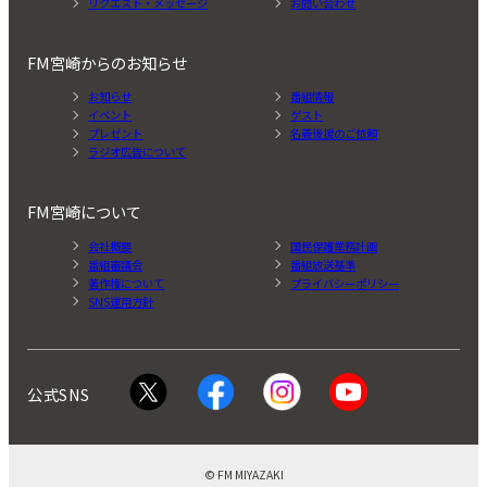
リクエスト・メッセージ
お問い合わせ
FM宮崎からのお知らせ
お知らせ
番組情報
イベント
ゲスト
プレゼント
名義後援のご依頼
ラジオ広告について
FM宮崎について
会社概要
国民保護業務計画
番組審議会
番組放送基準
著作権について
プライバシーポリシー
SNS運用方針
公式SNS
© FM MIYAZAKI