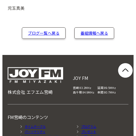
児玉真美
ブログ一覧へ戻る
番組情報へ戻る
JOY FM
宮崎 83.2MHz 延岡 89.5MHz
株式会社 エフエム宮崎
高千穂 84.9MHz 串間 80.7MHz
FM宮崎のコンテンツ
タイムテーブル
プログラム
パーソナリティ
プレゼント