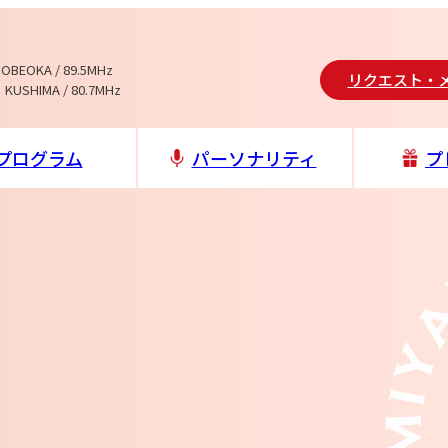
NOBEOKA / 89.5MHz
リクエスト・
 KUSHIMA / 80.7MHz
プログラム
パーソナリティ
プ