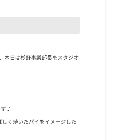
が、本日は杉野事業部長をスタジオ
です♪
ばしく焼いたパイをイメージした