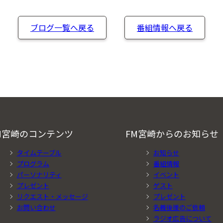
ブログ一覧へ戻る
番組情報へ戻る
M宮崎のコンテンツ
FM宮崎からのお知らせ
タイムテーブル
お知らせ
プログラム
番組情報
パーソナリティ
イベント
プレゼント
ゲスト
リクエスト・メッセージ
プレゼント
お問い合わせ
名義後援のご依頼
ラジオ広告について