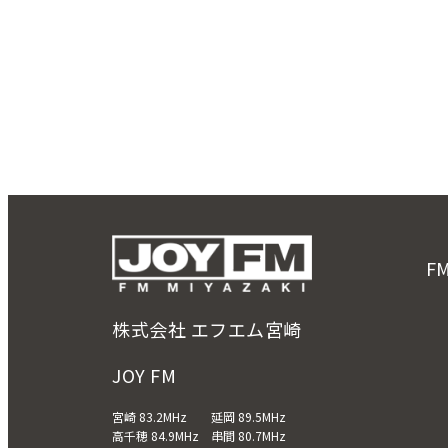
F
株式会社 エフエム宮崎
JOY FM
宮崎 83.2MHz 延岡 89.5MHz
高千穂 84.9MHz 串間 80.7MHz