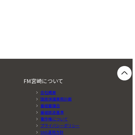
FM宮崎について
会社概要
国民保護業務計画
番組審議会
番組放送基準
著作権について
プライバシーポリシー
SNS運用方針