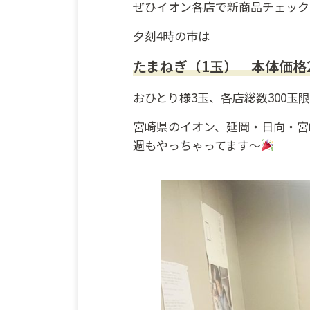
ぜひイオン各店で新商品チェック
夕刻4時の市は
たまねぎ（1玉） 本体価格
おひとり様3玉、各店総数300
宮崎県のイオン、延岡・日向・宮
週もやっちゃってます～