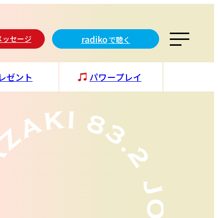
radiko
メッセージ
で聴く
レゼント
パワープレイ