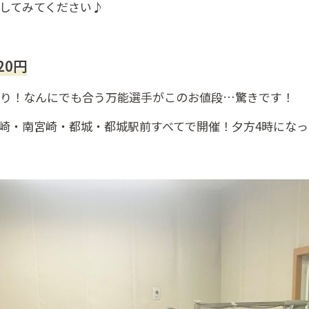
してみてください♪
20円
玉限り！なんにでも合う万能選手がこのお値段…驚きです！
崎・南宮崎・都城・都城駅前すべてで開催！夕方4時にな