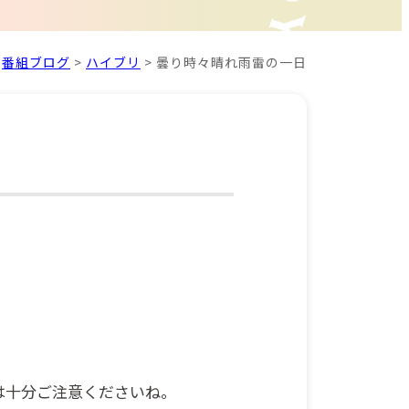
>
番組ブログ
>
ハイブリ
>
曇り時々晴れ雨雷の一日
は十分ご注意くださいね。