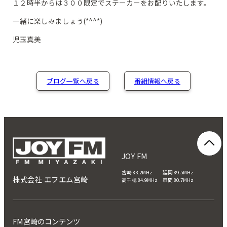
１２時半からは３００限定でステーカーをお配りいたします。
一緒に楽しみましょう(*^^*)
児玉真美
ブログ一覧へ戻る
番組情報へ戻る
JOY FM
宮崎 83.2MHz 延岡 89.5MHz
株式会社 エフエム宮崎
高千穂 84.9MHz 串間 80.7MHz
FM宮崎のコンテンツ