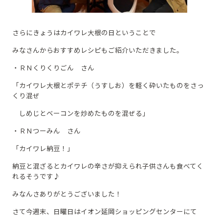
さらにきょうはカイワレ大根の日ということで
みなさんからおすすめレシピもご紹介いただきました。
・ＲＮくりくりごん さん
「カイワレ大根とポテチ（うすしお）を軽く砕いたものをさっ
くり混ぜ
しめじとベーコンを炒めたものを混ぜる」
・ＲＮつーみん さん
「カイワレ納豆！」
納豆と混ざるとカイワレの辛さが抑えられ子供さんも食べてく
れるそうです♪
みなんさありがとうございました！
さて今週末、日曜日はイオン延岡ショッピングセンターにて