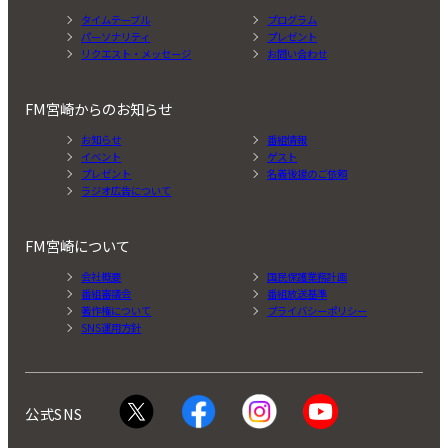
タイムテーブル
プログラム
パーソナリティ
プレゼント
リクエスト・メッセージ
お問い合わせ
FM宮崎からのお知らせ
お知らせ
番組情報
イベント
ゲスト
プレゼント
名義後援のご依頼
ラジオ広告について
FM宮崎について
会社概要
国民保護業務計画
番組審議会
番組放送基準
著作権について
プライバシーポリシー
SNS運用方針
公式SNS