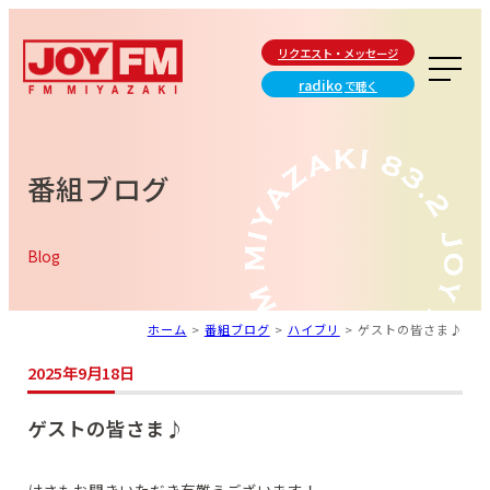
リクエスト・メッセージ
radiko
で聴く
番組ブログ
Blog
ホーム
>
番組ブログ
>
ハイブリ
>
ゲストの皆さま♪
2025年9月18日
ゲストの皆さま♪
けさもお聞きいただき有難うございます！