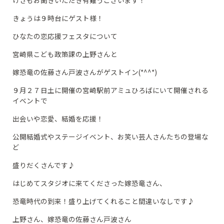
きょうは９時台にゲスト様！
ひなたの恋応援フェスタについて
宮崎県こども政策課の上野さんと
嫁恐竜の佐藤さん戸波さんがゲストイン(*^^*)
９月２７日土に開催の宮崎駅前アミュひろばにいて開催される
イベントで
出会いや恋愛、結婚を応援！
公開結婚式やステージイベント、お笑い芸人さんたちの登場な
ど
盛りだくさんです♪
はじめてスタジオに来てくださった嫁恐竜さん、
恐竜時代の到来！盛り上げてくれること間違いなしです♪
上野さん、嫁恐竜の佐藤さん戸波さん