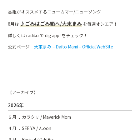
番組がオススメするニューカマー/ニューソング
♪ごみはごみ箱へ/大東まみ
6月は
を毎週オンエア！
詳しくは radiko で dig app! をチェック！
公式ページ
大東まみ – Daito Mami – Official WebSite
【アーカイブ】
2026年
５月 ♩カラクリ / Maverick Mom
４月 ♩SEE YA / んoon
３月 ♩Revival / OddRe: