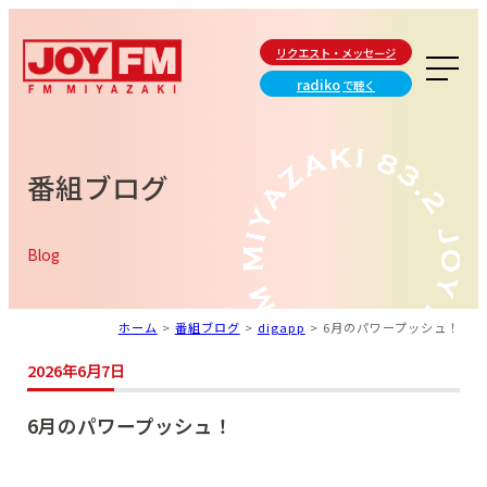
リクエスト・メッセージ
radiko
で聴く
番組ブログ
Blog
ホーム
>
番組ブログ
>
digapp
>
6月のパワープッシュ！
2026年6月7日
6月のパワープッシュ！