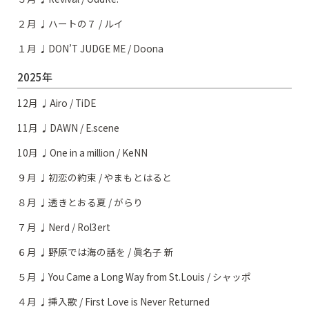
２月 ♩ハートの７ / ルイ
１月 ♩DON’T JUDGE ME / Doona
2025年
12月 ♩Airo / TiDE
11月 ♩DAWN / E.scene
10月 ♩One in a million / KeNN
９月 ♩初恋の約束 / やまもとはると
８月 ♩透きとおる夏 / がらり
７月 ♩Nerd / Rol3ert
６月 ♩野原では海の話を / 眞名子 新
５月 ♩You Came a Long Way from St.Louis / シャッポ
４月 ♩挿入歌 / First Love is Never Returned