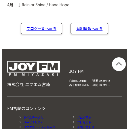
4月 ♩Rain or Shine / Hana Hope
ブログ一覧へ戻る
番組情報へ戻る
JOY FM
宮崎 83.2MHz 延岡 89.5MHz
株式会社 エフエム宮崎
高千穂 84.9MHz 串間 80.7MHz
FM宮崎のコンテンツ
タイムテーブル
プログラム
パーソナリティ
プレゼント
リクエスト・メッセージ
お問い合わせ