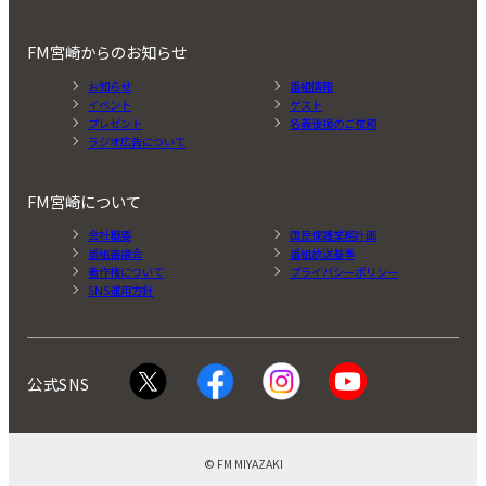
FM宮崎からのお知らせ
お知らせ
番組情報
イベント
ゲスト
プレゼント
名義後援のご依頼
ラジオ広告について
FM宮崎について
会社概要
国民保護業務計画
番組審議会
番組放送基準
著作権について
プライバシーポリシー
SNS運用方針
公式SNS
© FM MIYAZAKI