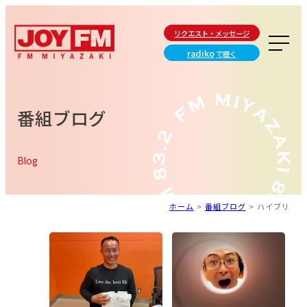
リクエスト・メッセージ
radiko
で聴く
番組ブログ
Blog
ホーム
>
番組ブログ
>
ハイブリ