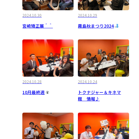
2024.10.30
2024.10.29
宮崎矯正展＾＾
霧島秋まつり2024
2024.10.28
2024.10.24
10月最終週
トクナジャー＆キネマ
館 情報♪