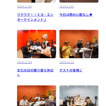
2024.11.06
2024.11.05
ワクワク！！ミヨ・エン
今日は雨の心配なし☀
ターテインメント♪
2024.11.04
2024.10.31
文化の日の振り替え休日
ゲストの皆様♪
✏